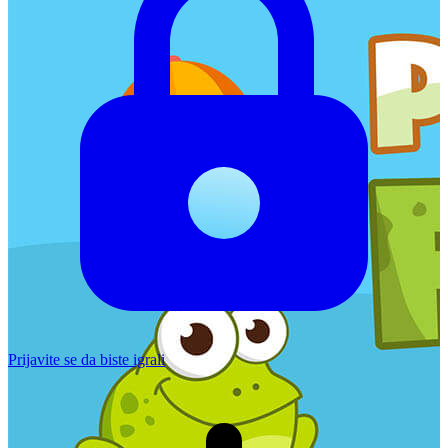
Prijavite se da biste igrali