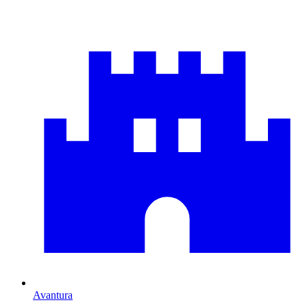
Avantura