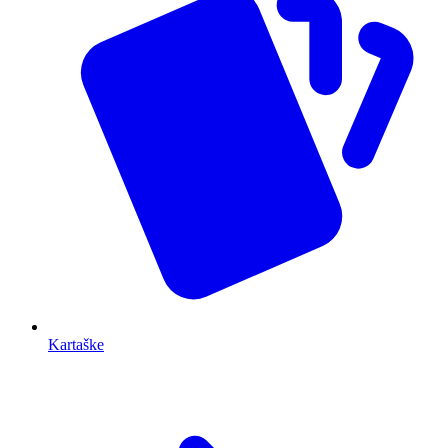
Kartaške