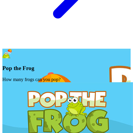
Pop the Frog
How many frogs can you pop?