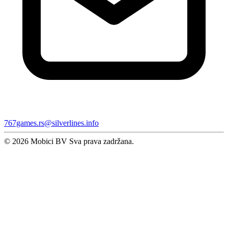
767games.rs@silverlines.info
© 2026 Mobici BV Sva prava zadržana.