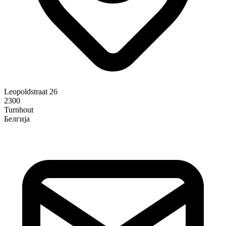
Leopoldstraat 26
2300
Turnhout
Белгија