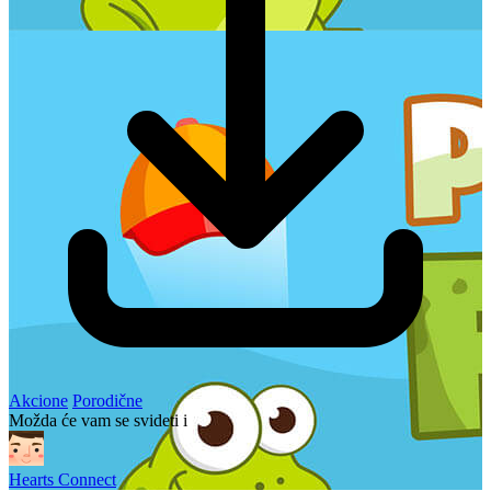
Akcione
Porodične
Možda će vam se svideti i
Hearts Connect