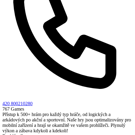
420 800210280
767 Games
Přístup k 500+ hrám pro každý typ hráče, od logických a
arkádových po akční a sportovní. Naše hry jsou optimalizovány pro
mobilní zařízení a hrají se okamžitě ve vašem prohlížeči. Plynulý
výkon a zábava kdykoli a kdekoli!