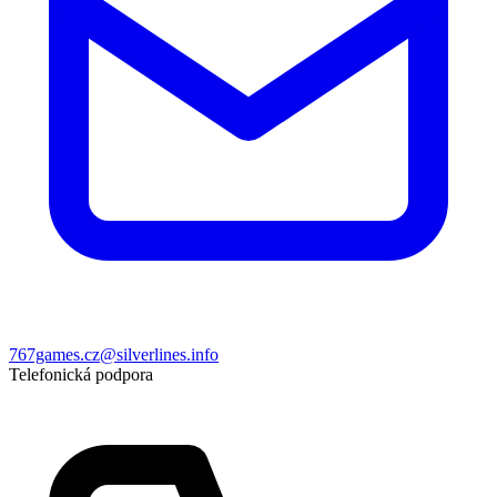
767games.cz@silverlines.info
Telefonická podpora