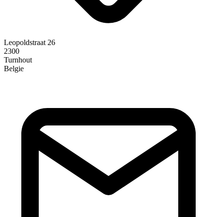
Leopoldstraat 26
2300
Turnhout
Belgie