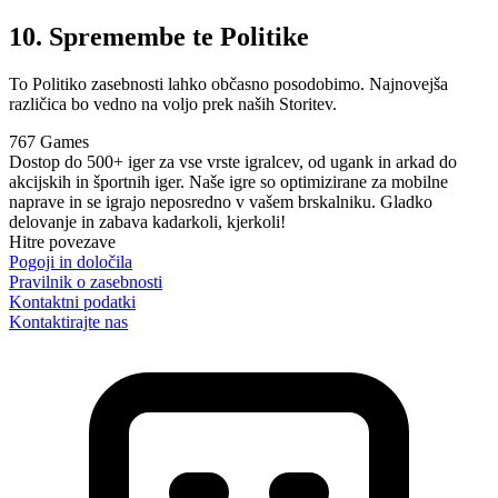
10. Spremembe te Politike
To Politiko zasebnosti lahko občasno posodobimo. Najnovejša
različica bo vedno na voljo prek naših Storitev.
767 Games
Dostop do 500+ iger za vse vrste igralcev, od ugank in arkad do
akcijskih in športnih iger. Naše igre so optimizirane za mobilne
naprave in se igrajo neposredno v vašem brskalniku. Gladko
delovanje in zabava kadarkoli, kjerkoli!
Hitre povezave
Pogoji in določila
Pravilnik o zasebnosti
Kontaktni podatki
Kontaktirajte nas