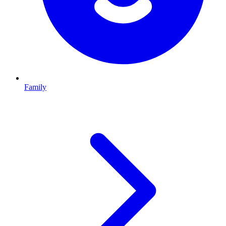
Family