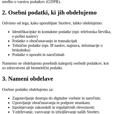
uredbo o varstvu podatkov (GDPR).
2. Osebni podatki, ki jih obdelujemo
Odvisno od tega, kako uporabljate Storitve, lahko obdelujemo:
Identifikacijske in kontaktne podatke (npr. telefonska številka,
e-poštni naslov)
Podatke o obračunavanju in transakcijah
Tehnične podatke (npr. IP naslov, naprava, informacije o
brskalniku)
Podatke o uporabi in naročninah
Namerno ne obdelujemo posebnih kategorij osebnih podatkov, kot
so zdravstveni ali biometrični podatki.
3. Nameni obdelave
Osebne podatke obdelujemo za:
Zagotavljanje dostopa do digitalne vsebine in naročnin;
Upravljanje obračunavanja in podpore strankam;
Izpolnjevanje zakonskih in regulativnih obveznosti;
Vzdrževanje, varovanje in izboljševanje naših Storitev.