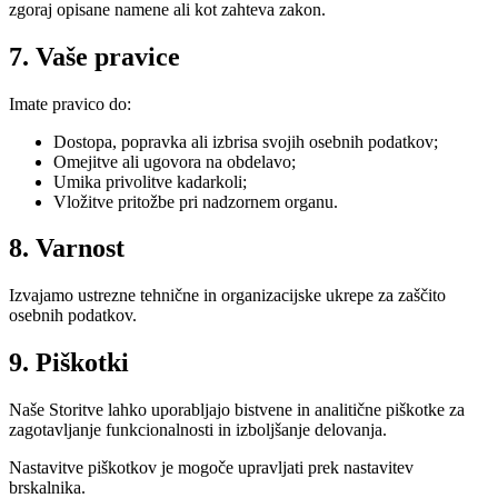
zgoraj opisane namene ali kot zahteva zakon.
7. Vaše pravice
Imate pravico do:
Dostopa, popravka ali izbrisa svojih osebnih podatkov;
Omejitve ali ugovora na obdelavo;
Umika privolitve kadarkoli;
Vložitve pritožbe pri nadzornem organu.
8. Varnost
Izvajamo ustrezne tehnične in organizacijske ukrepe za zaščito
osebnih podatkov.
9. Piškotki
Naše Storitve lahko uporabljajo bistvene in analitične piškotke za
zagotavljanje funkcionalnosti in izboljšanje delovanja.
Nastavitve piškotkov je mogoče upravljati prek nastavitev
brskalnika.