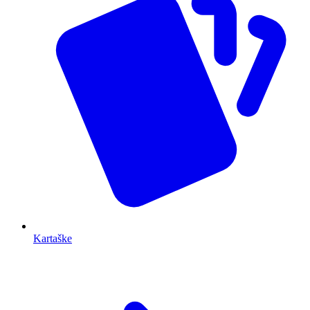
Kartaške