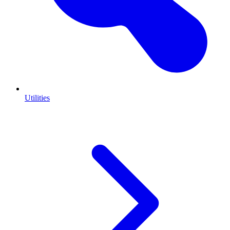
Utilities